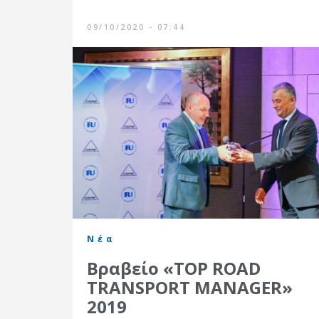
09/10/2020 - 07:44
Νέα
Βραβείο «TOP ROAD
TRANSPORT MANAGER»
2019