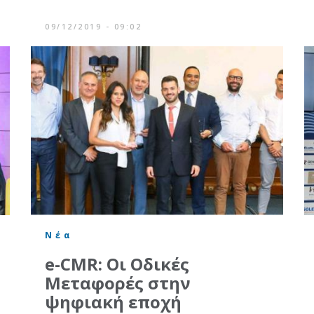
09/12/2019 - 09:02
Νέα
e-CMR: Οι Οδικές
Μεταφορές στην
ψηφιακή εποχή