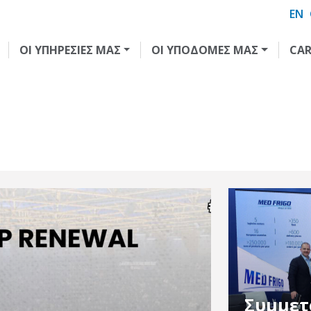
EN
ΟΙ ΥΠΗΡΕΣΙΕΣ ΜΑΣ
ΟΙ ΥΠΟΔΟΜΕΣ ΜΑΣ
CA
Συμμετ