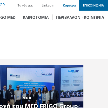
GR
Τα νέα μας
Linkedin
Καριέρα
ΕΠΙΚΟΙΝΩΝΙΑ
RGO MED
ΚΑΙΝΟΤΟΜΙΑ
ΠΕΡΙΒΑΛΛΟΝ - ΚΟΙΝΩΝΙΑ
Νέα
οχή του MED FRIGO Group