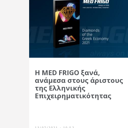
Η MED FRIGO ξανά,
ανάμεσα στους άριστους
της Ελληνικής
Επιχειρηματικότητας
13/07/2021 - 10:52