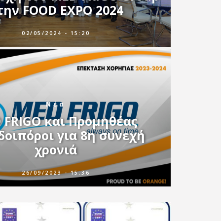
την FOOD EXPO 2024
02/05/2024 - 15:20
Νέα
 FRIGO και Προμηθέας
δοιπόροι για 8η συνεχή
χρονιά
26/09/2023 - 15:36