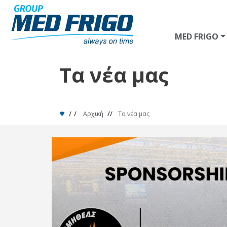
Skip to main content
MED FRIGO
Τα νέα μας
Αρχική
Τα νέα μας