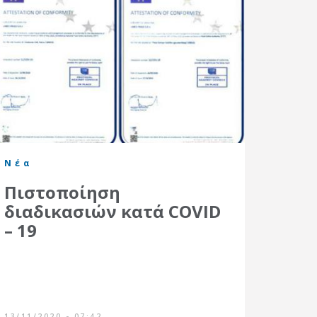
Νέα
Πιστοποίηση
διαδικασιών κατά COVID
– 19
13/11/2020 - 07:42