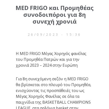
MED FRIGO και Προμηθέας
συνοδοιπόροι για 8η
συνεχή χρονιά
26/09/2023 - 15:36
Η MED FRIGO Μέγας Χορηγός φανέλας
του Προμηθέα Πατρών και για την
χρονιά 2023 – 2024 στην Ευρώπη
Για 8η συνεχόμενη σεζόν η MED FRIGO
θα βρίσκεται στο πλευρό του Προμηθέα,
ενισχύοντας τις προσπάθειές του ως
Μέγας Χορηγός Φανέλας σε όλα τα
παιχνίδια της BASKETBALL CHAMPIONS
LEAGUE, στα σαλόνια basket στην