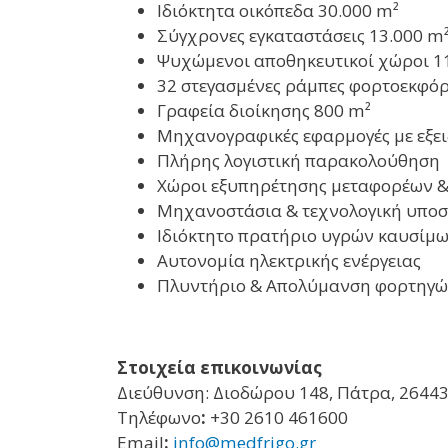
Ιδιόκτητα οικόπεδα 30.000 m²
Σύγχρονες εγκαταστάσεις 13.000 m
Ψυχώμενοι αποθηκευτικοί χώροι 1
32 στεγασμένες ράμπες φορτοεκφ
Γραφεία διοίκησης 800 m²
Μηχανογραφικές εφαρμογές με εξειδί
Πλήρης λογιστική παρακολούθηση
Χώροι εξυπηρέτησης μεταφορέων & 
Μηχανοστάσια & τεχνολογική υποσ
Ιδιόκτητο πρατήριο υγρών καυσίμ
Αυτονομία ηλεκτρικής ενέργειας
Πλυντήριο & Απολύμανση φορτηγώ
Στοιχεία επικοινωνίας
Διεύθυνση: Διoδώρου 148, Πάτρα, 2644
Τηλέφωνο
:
+30 2610 461600
Email
:
info@medfrigo.gr