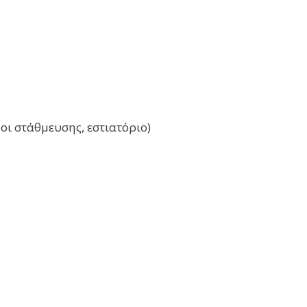
ι στάθμευσης, εστιατόριο)