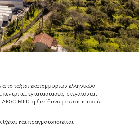
ινά το ταξίδι εκατομμυρίων ελληνικών
κεντρικές εγκαταστάσεις, στεγάζονται
ς CARGO MED, η διεύθυνση του ποιοτικού
νίζεται και πραγματοποιείται