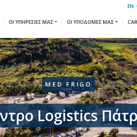
EN
ΟΙ ΥΠΗΡΕΣΙΕΣ ΜΑΣ
ΟΙ ΥΠΟΔΟΜΕΣ ΜΑΣ
CA
MED FRIGO
ντρο Logistics Πάτ