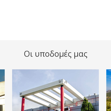
Οι υποδομές μας