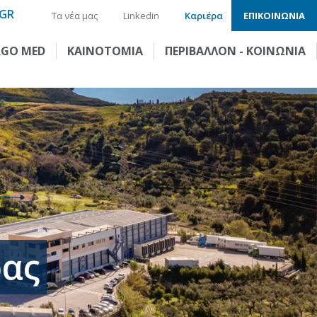
GR
Τα νέα μας
Linkedin
Καριέρα
ΕΠΙΚΟΙΝΩΝΙΑ
RGO MED
ΚΑΙΝΟΤΟΜΙΑ
ΠΕΡΙΒΑΛΛΟΝ - ΚΟΙΝΩΝΙΑ
ρας