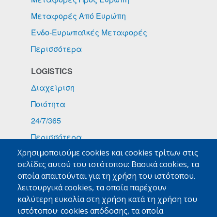
Μεταφορές Από Ευρώπη
Ένδο-Ευρωπαϊκές Μεταφορές
Περισσότερα
LOGISTICS
Διαχείριση
Ποιότητα
24/7/365
Περισσότερα
Χρησιμοποιούμε cookies και cookies τρίτων στις
ΕΙΔΙΚΑ ΦΟΡΤΙΑ
σελίδες αυτού του ιστότοπου: Βασικά cookies, τα
Φάρμακα
οποία απαιτούνται για τη χρήση του ιστότοπου.
λειτουργικά cookies, τα οποία παρέχουν
Τροφοδοσίες Πλοίων
καλύτερη ευκολία στη χρήση κατά τη χρήση του
Εμπορεύματα Υψηλής Αξίας
ιστότοπου· cookies απόδοσης, τα οποία