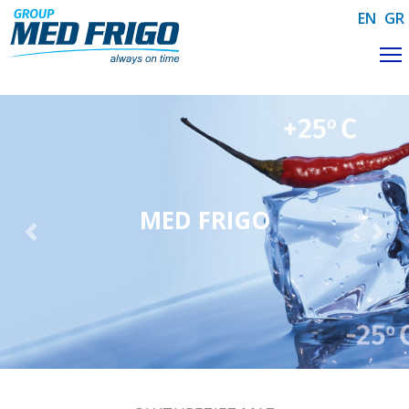
Skip to main content
EN
GR
MED FRIGO
Previous
Nex