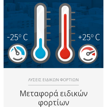
ΛΥΣΕΙΣ ΕΙΔΙΚΩΝ ΦΟΡΤΙΩΝ
Μεταφορά ειδικών
φορτίων