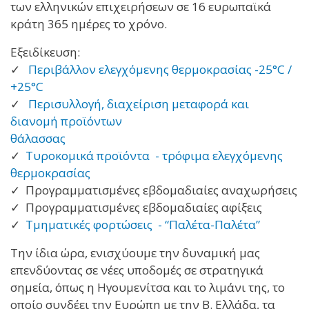
των ελληνικών επιχειρήσεων σε 16 ευρωπαϊκά
κράτη 365 ημέρες το χρόνο.
Εξειδίκευση:
✓
Περιβάλλον ελεγχόμενης θερμοκρασίας -25°C /
+25°C
✓
Περισυλλογή, διαχείριση μεταφορά και
διανομή προϊόντων
θάλασσας
✓
Τυροκομικά προϊόντα - τρόφιμα ελεγχόμενης
θερμοκρασίας
✓ Προγραμματισμένες εβδομαδιαίες αναχωρήσεις
✓ Προγραμματισμένες εβδομαδιαίες αφίξεις
✓
Τμηματικές φορτώσεις - “Παλέτα-Παλέτα”
Την ίδια ώρα, ενισχύουμε την δυναμική μας
επενδύοντας σε νέες υποδομές σε στρατηγικά
σημεία, όπως η Ηγουμενίτσα και το λιμάνι της, το
οποίο συνδέει την Ευρώπη με την Β. Ελλάδα, τα