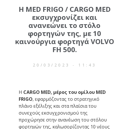
Η MED FRIGO / CARGO MED
εκσυγχρονίζει και
ανανεώνει το στόλο
φορτηγών της, με 10
καινούργια φορτηγά VOLVO
FH 500.
20/03/2023 - 11:43
Η
CARGO MED, μέρος του ομίλου ΜED
FRIGO
, εφαρμόζοντας το στρατηγικό
πλάνο εξέλιξης και στα πλαίσια του
συνεχούς εκσυγχρονισμού της
προχώρησε στην ανανέωση του στόλου
φορτηγών της, καλωσορίζοντας 10 νέους