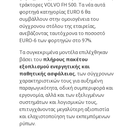
τράκτορες VOLVO FH 500. Τα νέα αυτά
φορτηγά κατηγορίας EURO 6 θα
συμβάλλουν στην ομοιογένεια του
σύγχρονου στόλου της εταιρείας,
ανεβάζοντας ταυτόχρονα το ποσοστό
EURO-6 των φορτηγών στο 97%.
Τα συγκεκριμένα μοντέλα επιλέχθηκαν
βάσει του
πλήρους πακέτου
εξοπλισμού ενεργητικής και
παθητικής ασφάλειας
, των σύγχρονων
χαρακτηριστικών τους για αυξημένη
παραγωγικότητα, οδική συμπεριφορά και
εργονομία, αλλά και των εξελιγμένων
συστημάτων και λογισμικών τους,
επιτυγχάνοντας μεγαλύτερη αξιοπιστία
και ελαχιστοποίηση των εκπεμπόμενων
ρύπων.