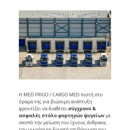
Η MED FRIGO / CARGO MED πιστή στο
όραμα της για βιώσιμη ανάπτυξη
φροντίζει να διαθέτει
σύγχρονο &
ασφαλές στόλο φορτηγών ψυγείων
με
σκοπό την μείωση του ίχνους άνθρακα,
την μικρότερη δυνατή επιβάρυνση του